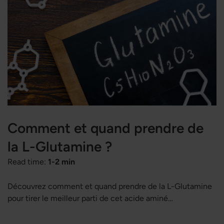
cellulaires, les lipides et les protéines contre les
dommages oxydatifs.
Comment et quand prendre de
la L-Glutamine ?
Read time:
1-2 min
Découvrez comment et quand prendre de la L-Glutamine
pour tirer le meilleur parti de cet acide aminé
exceptionnel. Dans cet article, nous vous donnons des
conseils simples pour intégrer la L-Glutamine à votre