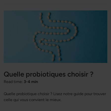
extrait du livre de Karin
Balans – Le chemin naturel vers
une thyroïde plus saine
, où Patrick est interviewé par Karin.
Quelle probiotiques choisir ?
Read time:
3-4 min
Quelle probiotique choisir ? Lisez notre guide pour trouver
celle qui vous convient le mieux.