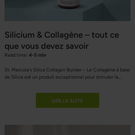
Silicium & Collagène – tout ce
que vous devez savoir
Read time:
4-5 min
Dr. Mercola's Silica Collagen Builder – Le Collagène à base
de Silice est un produit exceptionnel pour stimuler la
production de collagène dans le corps. Découvrez ce qu'il
en dit et apprenez tout ce que vous devez savoir sur le
collagène.
LIRE LA SUITE