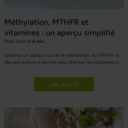
Méthylation, MTHFR et
vitamines : un aperçu simplifié
Read time:
3-4 min
Obtenez un aperçu clair de la méthylation, du MTHFR et
des précautions à prendre pour atténuer les problèmes liés
aux mutations du gène MTHFR.
LIRE LA SUITE