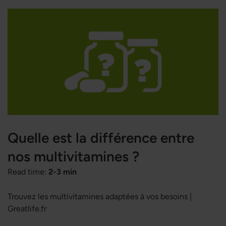
dans le domaine du sport et de l'entraînement ? Peut-elle
également avoir des effets positifs sur le cerveau ?
Quelle est la différence entre
nos multivitamines ?
Read time:
2-3 min
Trouvez les multivitamines adaptées à vos besoins |
Greatlife.fr