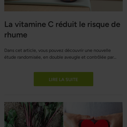
La vitamine C réduit le risque de
rhume
Dans cet article, vous pouvez découvrir une nouvelle
étude randomisée, en double aveugle et contrôlée par
placebo, qui démontre que la vitamine C réduit le risque
de rhume.
LIRE LA SUITE