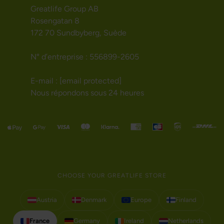
Greatlife Group AB
Rosengatan 8
172 70 Sundbyberg, Suède
N° d’entreprise : 556899-2605
E-mail :
[email protected]
Nous répondons sous 24 heures
CHOOSE YOUR GREATLIFE STORE
Austria
Denmark
Europe
Finland
France
Germany
Ireland
Netherlands