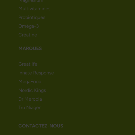
Magnésium
Multivitamines
Probiotiques
Oméga-3
Créatine
MARQUES
Greatlife
Innate Response
MegaFood
Nordic Kings
Dr Mercola
Tru Niagen
CONTACTEZ-NOUS