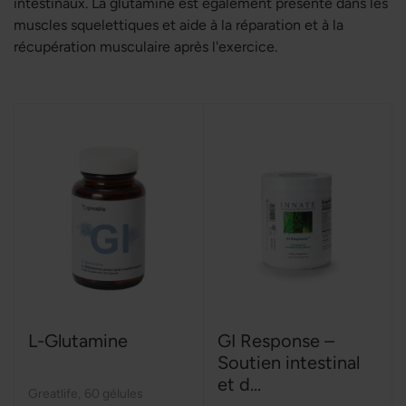
intestinaux. La glutamine est également présente dans les
muscles squelettiques et aide à la réparation et à la
récupération musculaire après l'exercice.
L-Glutamine
GI Response –
Soutien intestinal
et d...
Greatlife
,
60 gélules