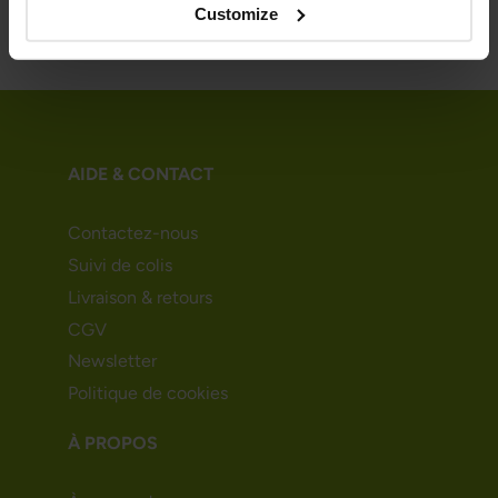
Customize
AIDE & CONTACT
Contactez-nous
Suivi de colis
Livraison & retours
CGV
Newsletter
Politique de cookies
À PROPOS