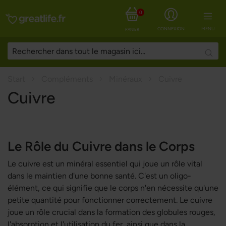
0
CONNEXION
MENU
PANIER
Searc
Start
Compléments
Minéraux
Cuivre
Cuivre
Le Rôle du Cuivre dans le Corps
Le cuivre est un minéral essentiel qui joue un rôle vital
dans le maintien d'une bonne santé. C'est un oligo-
élément, ce qui signifie que le corps n'en nécessite qu'une
petite quantité pour fonctionner correctement. Le cuivre
joue un rôle crucial dans la formation des globules rouges,
l'absorption et l'utilisation du fer, ainsi que dans la