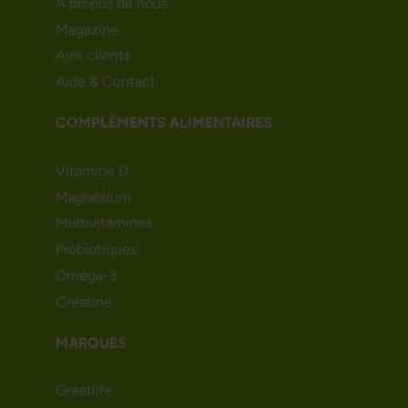
À propos de nous
Magazine
Avis clients
Aide & Contact
COMPLÉMENTS ALIMENTAIRES
Vitamine D
Magnésium
Multivitamines
Probiotiques
Oméga-3
Créatine
MARQUES
Greatlife