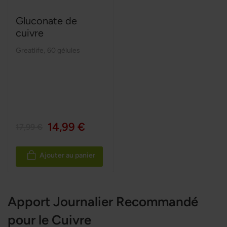
Gluconate de
cuivre
Greatlife
,
60 gélules
14,99 €
17,99 €
Ajouter au panier
Apport Journalier Recommandé
pour le Cuivre