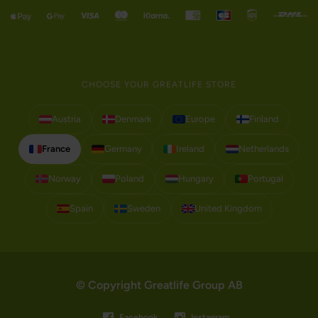
CHOOSE YOUR GREATLIFE STORE
Austria
Denmark
Europe
Finland
France
Germany
Ireland
Netherlands
Norway
Poland
Hungary
Portugal
Spain
Sweden
United Kingdom
© Copyright Greatlife Group AB
Facebook
Instagram