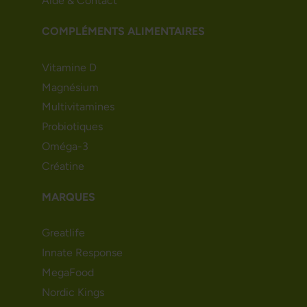
Aide & Contact
COMPLÉMENTS ALIMENTAIRES
Vitamine D
Magnésium
Multivitamines
Probiotiques
Oméga-3
Créatine
MARQUES
Greatlife
Innate Response
MegaFood
Nordic Kings