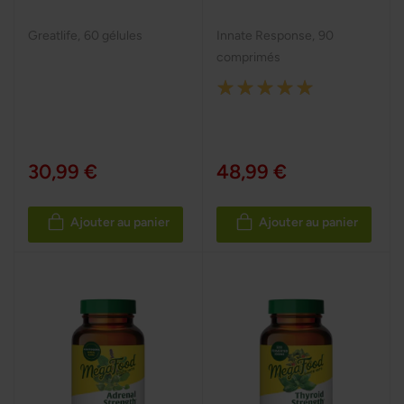
Greatlife
,
60 gélules
Innate Response
,
90
comprimés
Rating:
100%
30,99 €
48,99 €
Ajouter au panier
Ajouter au panier