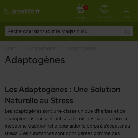
0
CONNEXION
MENU
PANIER
Searc
Start
Compléments
Adaptogènes
Adaptogènes
Les Adaptogènes : Une Solution
Naturelle au Stress
Les adaptogènes sont une classe unique d'herbes et de
champignons qui sont utilisés depuis des siècles dans la
médecine traditionnelle pour aider le corps à s'adapter au
stress. Ces substances sont considérées comme des