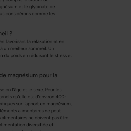
gnésium et le glycinate de
us considérons comme les
eil ?
en favorisant la relaxation et en
 à un meilleur sommeil. Un
 du poids en réduisant le stress et
 de magnésium pour la
on l'âge et le sexe. Pour les
tandis qu'elle est d'environ 400-
ifiques sur l'apport en magnésium,
léments alimentaires ne peut
s alimentaires ne doivent pas être
limentation diversifiée et