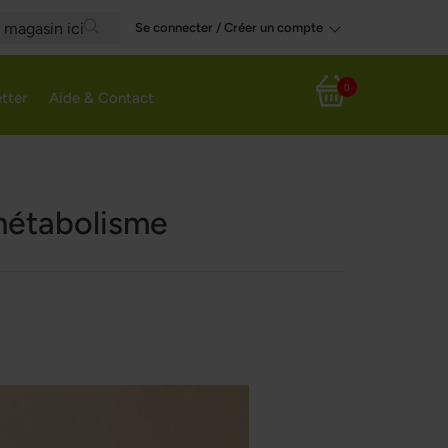
Se connecter / Créer un compte
Search
0
tter
Aide & Contact
Panier
 métabolisme