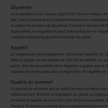
Glycémie
Le magnésium a un impact significatif sur les niveaux d
Dia.Care
a montré que la supplémentation en magnésium am
et réduit les niveaux de glycémie (Guerrero-Romero & R
la glycémie, le magnésium peut aider à réduire les risques
maladies métaboliques liées à la prise de poids.
Appétit
Le magnésium peut également influencer l'appétit. Un t
aider à réguler les sensations de faim et de satiété, ce qu
poids. Une étude publiée dans
Appetite
suggère que le m
substances impliquées dans la régulation de l'appétit et d
Qualité du sommeil
La qualité du sommeil est un autre facteur influencé pa
indirectement affecter la régulation du poids. Le magnési
améliore la qualité du sommeil. Une recherche publiée d
Medical Sciences
a montré que la supplémentation en m