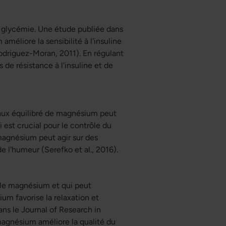
e glycémie. Une étude publiée dans
éliore la sensibilité à l'insuline
odriguez-Moran, 2011). En régulant
 de résistance à l'insuline et de
aux équilibré de magnésium peut
i est crucial pour le contrôle du
agnésium peut agir sur des
e l'humeur (Serefko et al., 2016).
r le magnésium et qui peut
um favorise la relaxation et
ans le
Journal of Research in
agnésium améliore la qualité du