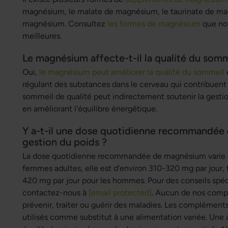
magnésium, le malate de magnésium, le taurinate de ma
magnésium. Consultez
les formes de magnésium
que no
meilleures.
Le magnésium affecte-t-il la qualité du somm
Oui,
le magnésium peut améliorer la qualité du sommeil
régulant des substances dans le cerveau qui contribuent
sommeil de qualité peut indirectement soutenir la gestion
en améliorant l'équilibre énergétique.
Y a-t-il une dose quotidienne recommandée
gestion du poids ?
La dose quotidienne recommandée de magnésium varie sel
femmes adultes, elle est d'environ 310-320 mg par jour, 
420 mg par jour pour les hommes. Pour des conseils spéc
contactez-nous à
[email protected]
. Aucun de nos comp
prévenir, traiter ou guérir des maladies. Les complément
utilisés comme substitut à une alimentation variée. Une a