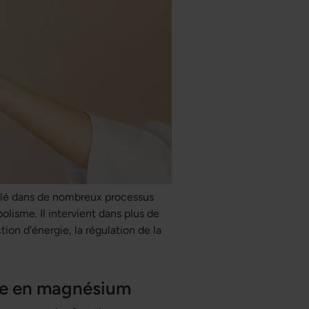
 clé dans de nombreux processus
lisme. Il intervient dans plus de
ion d'énergie, la régulation de la
nce en magnésium