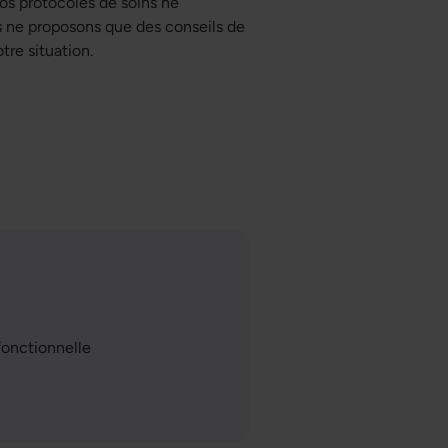
Nos protocoles de soins ne
 ne proposons que des conseils de
re situation.
fonctionnelle