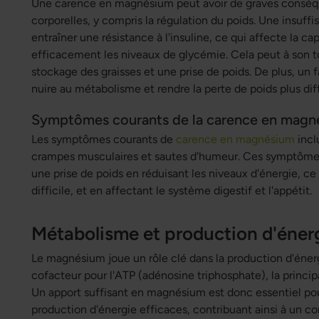
Une carence en magnésium peut avoir de graves conséqu
corporelles, y compris la régulation du poids. Une insu
entraîner une résistance à l'insuline, ce qui affecte la ca
efficacement les niveaux de glycémie. Cela peut à son 
stockage des graisses et une prise de poids. De plus, un
nuire au métabolisme et rendre la perte de poids plus diff
Symptômes courants de la carence en magn
Les symptômes courants de
carence en magnésium
incl
crampes musculaires et sautes d'humeur. Ces symptômes
une prise de poids en réduisant les niveaux d'énergie, ce 
difficile, et en affectant le système digestif et l'appétit.
Métabolisme et production d'éner
Le magnésium joue un rôle clé dans la production d'éner
cofacteur pour l'ATP (adénosine triphosphate), la princip
Un apport suffisant en magnésium est donc essentiel po
production d'énergie efficaces, contribuant ainsi à un con