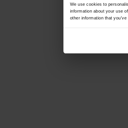
We use cookies to personalis
information about your use of
other information that you’ve