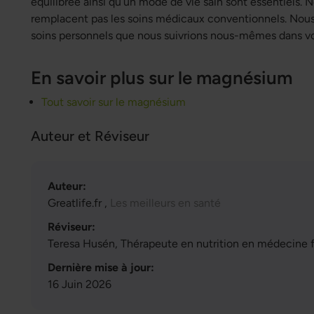
équilibrée ainsi qu’un mode de vie sain sont essentiels. 
remplacent pas les soins médicaux conventionnels. Nous
soins personnels que nous suivrions nous-mêmes dans vot
En savoir plus sur le magnésium
Tout savoir sur le magnésium
Auteur et Réviseur
Auteur:
Greatlife.fr ,
Les meilleurs en santé
Réviseur:
Teresa Husén, Thérapeute en nutrition en médecine 
Dernière mise à jour:
16 Juin 2026