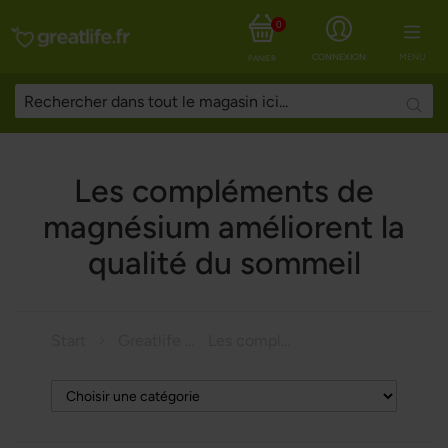
0
CONNEXION
MENU
PANIER
Searc
Les compléments de
magnésium améliorent la
qualité du sommeil
Start
Greatlife Magazine
Les compléments de magnésium améliorent la qualité du sommeil