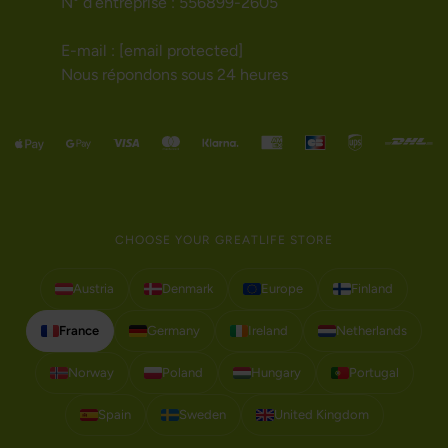
N° d’entreprise : 556899-2605
E-mail :
[email protected]
Nous répondons sous 24 heures
CHOOSE YOUR GREATLIFE STORE
Austria
Denmark
Europe
Finland
France
Germany
Ireland
Netherlands
Norway
Poland
Hungary
Portugal
Spain
Sweden
United Kingdom