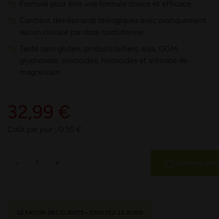
Formulé pour être une formule douce et efficace
Contient des épinards biologiques avec pratiquement
aucun oxalate par dose quotidienne
Testé sans gluten, produits laitiers, soja, OGM,
glyphosate, pesticides, herbicides et stéarate de
magnésium
32,99 €
Coût par jour :
0,55
€
-
+
Ajouter au pani
LE FAVORI DES CLIENTS – ESSAYEZ-LE AUSSI