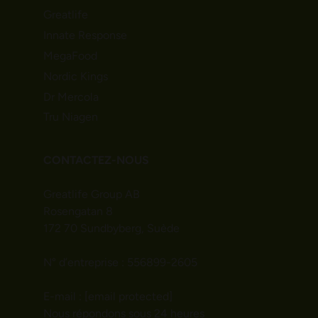
Greatlife
Innate Response
MegaFood
Nordic Kings
Dr Mercola
Tru Niagen
CONTACTEZ-NOUS
Greatlife Group AB
Rosengatan 8
172 70 Sundbyberg, Suède
N° d’entreprise : 556899-2605
E-mail :
[email protected]
Nous répondons sous 24 heures