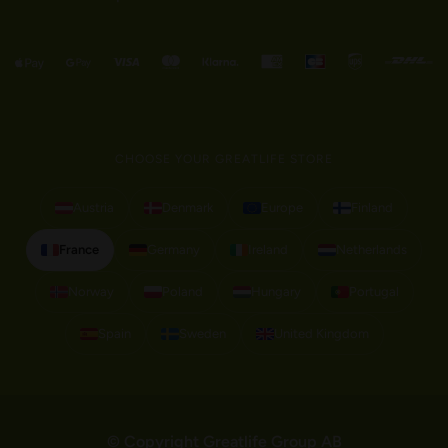
CHOOSE YOUR GREATLIFE STORE
Austria
Denmark
Europe
Finland
France
Germany
Ireland
Netherlands
Norway
Poland
Hungary
Portugal
Spain
Sweden
United Kingdom
© Copyright Greatlife Group AB