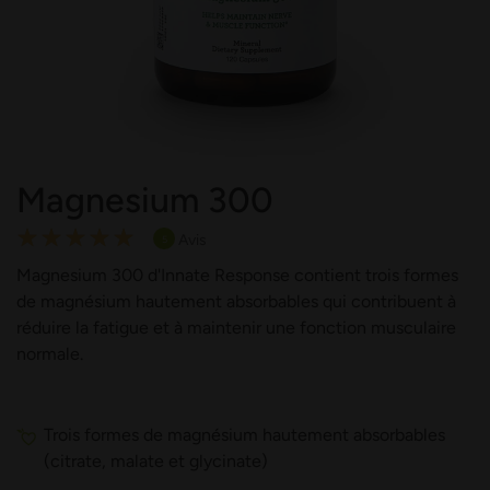
Magnesium 300
Rating:
Avis
5
100
100
% of
Magnesium 300 d'Innate Response contient trois formes
de magnésium hautement absorbables qui contribuent à
réduire la fatigue et à maintenir une fonction musculaire
normale.
Trois formes de magnésium hautement absorbables
(citrate, malate et glycinate)