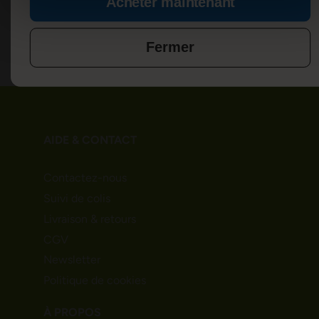
Acheter maintenant
AVIS
5
Fermer
AIDE & CONTACT
Contactez-nous
Suivi de colis
Livraison & retours
CGV
Newsletter
Politique de cookies
À PROPOS