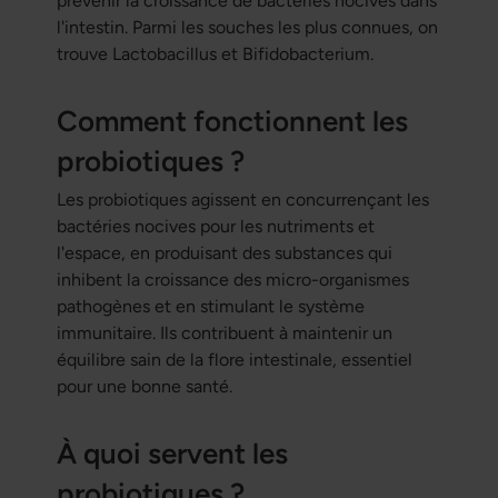
prévenir la croissance de bactéries nocives dans
l'intestin. Parmi les souches les plus connues, on
trouve Lactobacillus et Bifidobacterium.
Comment fonctionnent les
probiotiques ?
Les probiotiques agissent en concurrençant les
bactéries nocives pour les nutriments et
l'espace, en produisant des substances qui
inhibent la croissance des micro-organismes
pathogènes et en stimulant le système
immunitaire. Ils contribuent à maintenir un
équilibre sain de la flore intestinale, essentiel
pour une bonne santé.
À quoi servent les
probiotiques ?