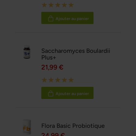
Rating:
100%
Ajouter au panier
Saccharomyces Boulardii
Plus+
21,99 €
Rating:
100%
Ajouter au panier
Flora Basic Probiotique
24,99 €