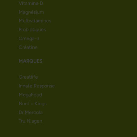
Vitamine D
Magnésium
Multivitamines
Probiotiques
Oméga-3
Créatine
MARQUES
Greatlife
Innate Response
MegaFood
Nordic Kings
Dr Mercola
Tru Niagen