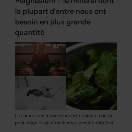
Magnésium – le minéral dont
la plupart d’entre nous ont
besoin en plus grande
quantité
La carence en magnésium est courante dans la
population et peut malheureusement entraîner
des problèmes de santé, qu'ils soient légers ou