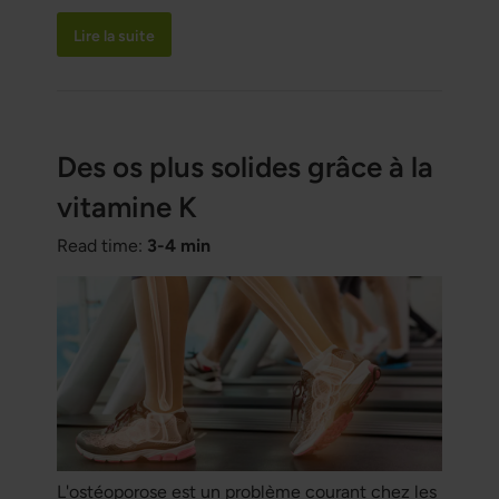
graves. Nous avons besoin d’un apport régulier
Lire la suite
en magnésium, mais l’alimentation occidentale
en contient bien trop peu. Découvrez-en plus
sur ce minéral essentiel.
Des os plus solides grâce à la
vitamine K
Read time:
3-4 min
L'ostéoporose est un problème courant chez les