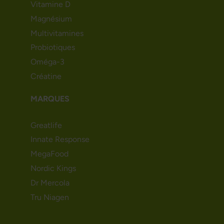
Vitamine D
Magnésium
Multivitamines
Probiotiques
Oméga-3
Créatine
MARQUES
Greatlife
Innate Response
MegaFood
Nordic Kings
Dr Mercola
Tru Niagen