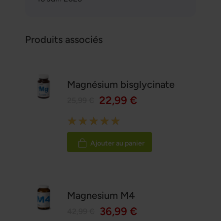
Produits associés
Magnésium bisglycinate
22,99 €
25,99 €
Rating:
100%
Ajouter au panier
Magnesium M4
36,99 €
42,99 €