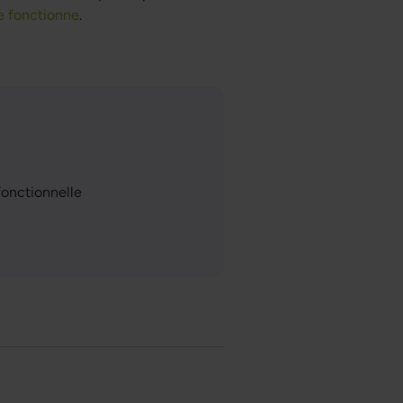
le fonctionne
.
fonctionnelle