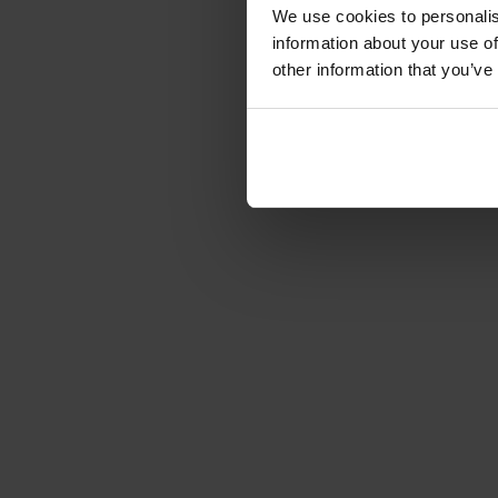
We use cookies to personalis
information about your use of
other information that you’ve