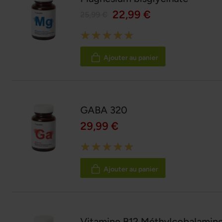
22,99 €
25,99 €
Rating:
100%
Ajouter au panier
GABA 320
29,99 €
Rating:
100%
Ajouter au panier
Vitamine B12 Méthylcobalamin