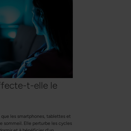
ecte-t-elle le
s que les smartphones, tablettes et
re sommeil. Elle perturbe les cycles
ormir et à bénéficier d'un