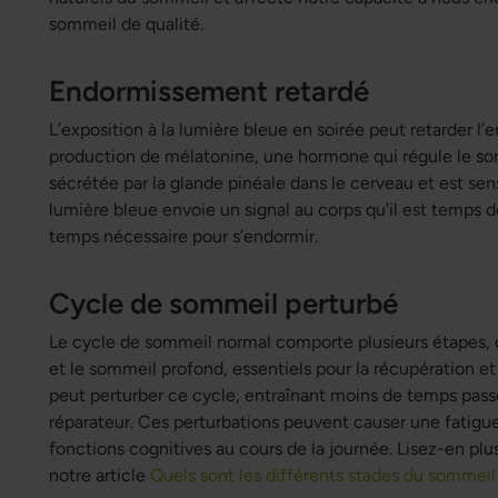
sommeil de qualité.
Endormissement retardé
L’exposition à la lumière bleue en soirée peut retarder l
production de mélatonine, une hormone qui régule le som
sécrétée par la glande pinéale dans le cerveau et est sen
lumière bleue envoie un signal au corps qu’il est temps de
temps nécessaire pour s’endormir.
Cycle de sommeil perturbé
Le cycle de sommeil normal comporte plusieurs étapes,
et le sommeil profond, essentiels pour la récupération et
peut perturber ce cycle, entraînant moins de temps pas
réparateur. Ces perturbations peuvent causer une fatigu
fonctions cognitives au cours de la journée. Lisez-en plu
notre article
Quels sont les différents stades du sommeil