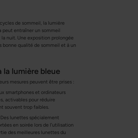
 cycles de sommeil, la lumière
a peut entraîner un sommeil
 la nuit. Une exposition prolongée
ns bonne qualité de sommeil et à un
 la lumière bleue
ieurs mesures peuvent être prises :
x smartphones et ordinateurs
s, activables pour réduire
t souvent trop faibles.
Des lunettes spécialement
ées en soirée lors de l’utilisation
rtie des meilleures lunettes du