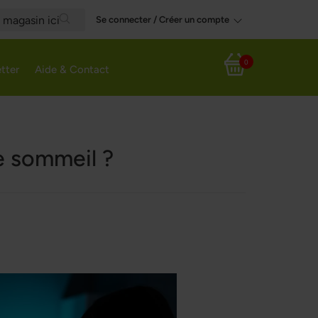
Se connecter / Créer un compte
Search
0
tter
Aide & Contact
Panier
e sommeil ?