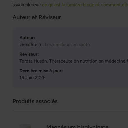
savoir plus sur
ce qu’est la lumière bleue et comment el
Auteur et Réviseur
Auteur:
Greatlife.fr ,
Les meilleurs en santé
Réviseur:
Teresa Husén, Thérapeute en nutrition en médecine 
Dernière mise à jour:
16 Juin 2026
Produits associés
Magnésium bisglycinate