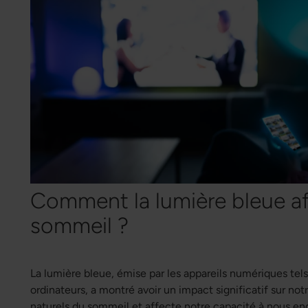
Comment la lumière bleue aff
sommeil ?
La lumière bleue, émise par les appareils numériques tel
ordinateurs, a montré avoir un impact significatif sur not
naturels du sommeil et affecte notre capacité à nous end