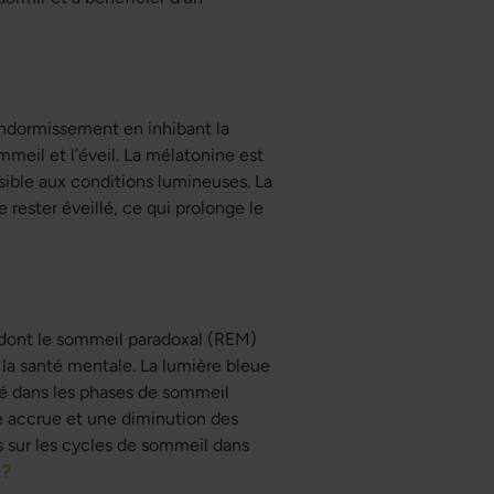
’endormissement en inhibant la
meil et l’éveil. La mélatonine est
sible aux conditions lumineuses. La
 rester éveillé, ce qui prolonge le
 dont le sommeil paradoxal (REM)
 la santé mentale. La lumière bleue
sé dans les phases de sommeil
e accrue et une diminution des
s sur les cycles de sommeil dans
 ?