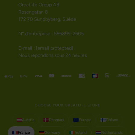
Greatlife Group AB
Rosengatan 8
172 70 Sundbyberg, Suède
N° d’entreprise : 556899-2605
E-mail :
[email protected]
Nous répondons sous 24 heures
CHOOSE YOUR GREATLIFE STORE
Austria
Denmark
Europe
Finland
France
Germany
Ireland
Netherlands