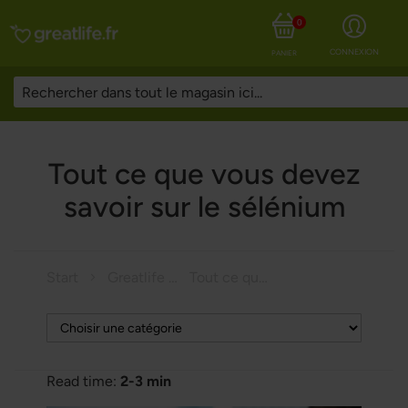
0
CONNEXION
PANIER
Tout ce que vous devez
savoir sur le sélénium
Start
Greatlife Magazine
Tout ce que vous devez savoir sur le sélénium
Read time:
2-3 min