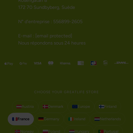
Rosengatan 8
172 70 Sundbyberg, Suède
N° d’entreprise : 556899-2605
E-mail :
[email protected]
Nous répondons sous 24 heures
CHOOSE YOUR GREATLIFE STORE
Austria
Denmark
Europe
Finland
France
Germany
Ireland
Netherlands
Norway
Poland
Hungary
Portugal