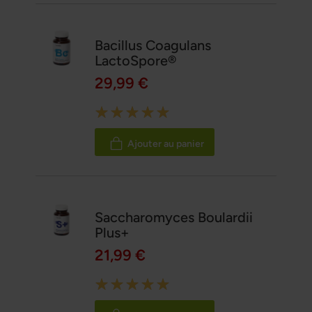
Bacillus Coagulans
LactoSpore®
29,99 €
Rating:
100%
Ajouter au panier
Saccharomyces Boulardii
Plus+
21,99 €
Rating:
100%