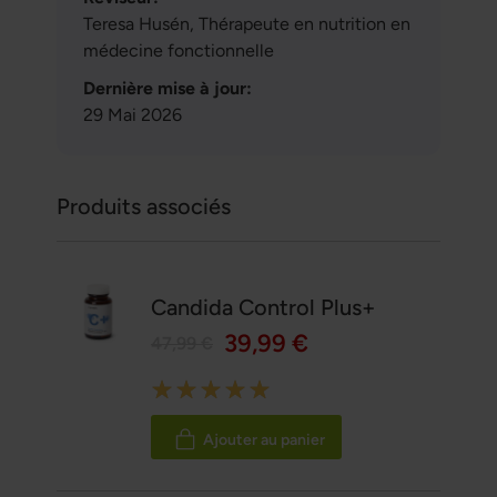
Teresa Husén, Thérapeute en nutrition en
médecine fonctionnelle
Dernière mise à jour:
29 Mai 2026
Produits associés
Candida Control Plus+
39,99 €
47,99 €
Rating:
100%
Ajouter au panier