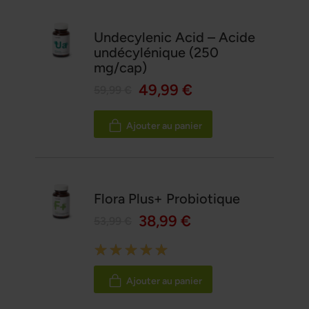
Undecylenic Acid – Acide
undécylénique (250
mg/cap)
49,99 €
59,99 €
Ajouter au panier
Flora Plus+ Probiotique
38,99 €
53,99 €
Rating:
100%
Ajouter au panier