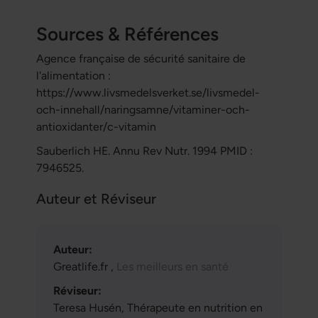
Sources & Références
Agence française de sécurité sanitaire de
l'alimentation :
https://www.livsmedelsverket.se/livsmedel-
och-innehall/naringsamne/vitaminer-och-
antioxidanter/c-vitamin
Sauberlich HE. Annu Rev Nutr. 1994 PMID :
7946525.
Auteur et Réviseur
Auteur:
Greatlife.fr ,
Les meilleurs en santé
Réviseur:
Teresa Husén, Thérapeute en nutrition en