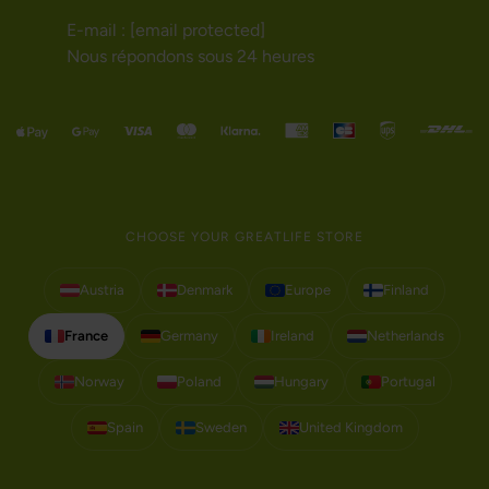
E-mail :
[email protected]
Nous répondons sous 24 heures
CHOOSE YOUR GREATLIFE STORE
Austria
Denmark
Europe
Finland
France
Germany
Ireland
Netherlands
Norway
Poland
Hungary
Portugal
Spain
Sweden
United Kingdom