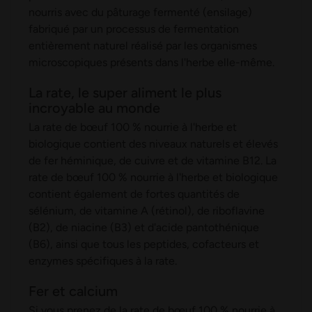
nourris avec du pâturage fermenté (ensilage)
fabriqué par un processus de fermentation
entièrement naturel réalisé par les organismes
microscopiques présents dans l'herbe elle-même.
La rate, le super aliment le plus
incroyable au monde
La rate de bœuf 100 % nourrie à l'herbe et
biologique contient des niveaux naturels et élevés
de fer héminique, de cuivre et de vitamine B12. La
rate de bœuf 100 % nourrie à l'herbe et biologique
contient également de fortes quantités de
sélénium, de vitamine A (rétinol), de riboflavine
(B2), de niacine (B3) et d'acide pantothénique
(B6), ainsi que tous les peptides, cofacteurs et
enzymes spécifiques à la rate.
Fer et calcium
Si vous prenez de la rate de bœuf 100 % nourrie à