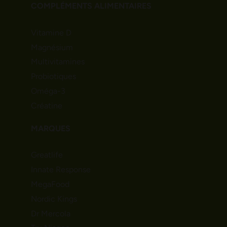
COMPLÉMENTS ALIMENTAIRES
Vitamine D
Magnésium
Multivitamines
Probiotiques
Oméga-3
Créatine
MARQUES
Greatlife
Innate Response
MegaFood
Nordic Kings
Dr Mercola