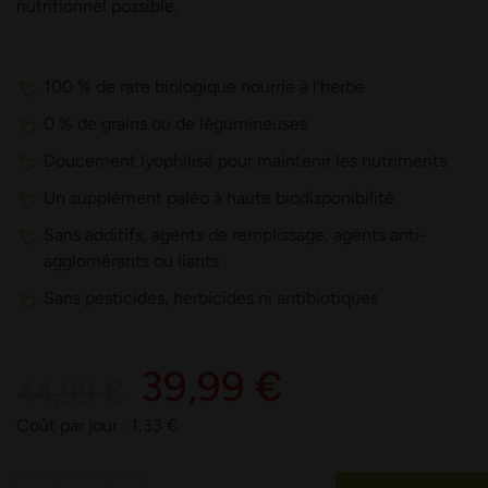
nutritionnel possible.
100 % de rate biologique nourrie à l'herbe
0 % de grains ou de légumineuses
Doucement lyophilisé pour maintenir les nutriments
Un supplément paléo à haute biodisponibilité
Sans additifs, agents de remplissage, agents anti-
agglomérants ou liants
Sans pesticides, herbicides ni antibiotiques
39,99 €
44,99 €
Coût par jour :
1,33
€