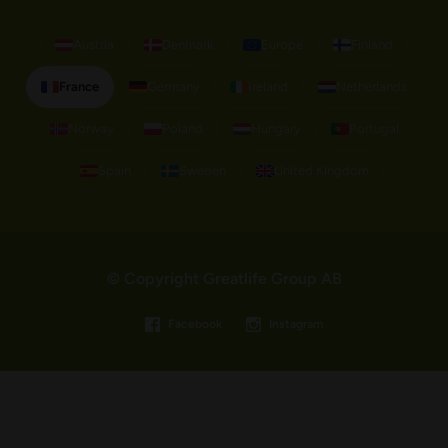
Austria
Denmark
Europe
Finland
France
Germany
Ireland
Netherlands
Norway
Poland
Hungary
Portugal
Spain
Sweden
United Kingdom
© Copyright Greatlife Group AB
Facebook
Instagram