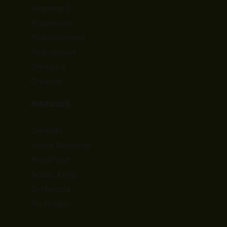
Vitamine D
Magnésium
Multivitamines
Probiotiques
Oméga-3
Créatine
MARQUES
Greatlife
Innate Response
MegaFood
Nordic Kings
Dr Mercola
Tru Niagen