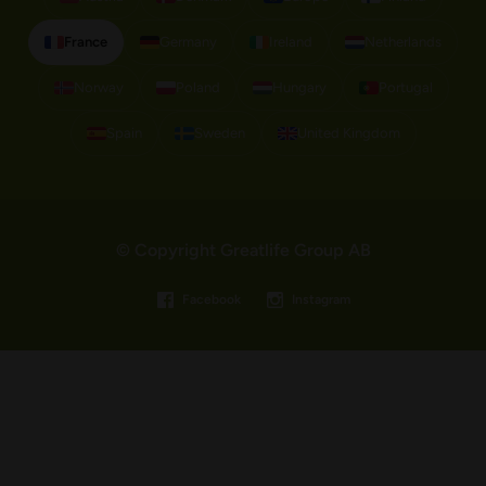
France
Germany
Ireland
Netherlands
Norway
Poland
Hungary
Portugal
Spain
Sweden
United Kingdom
© Copyright Greatlife Group AB
Facebook
Instagram