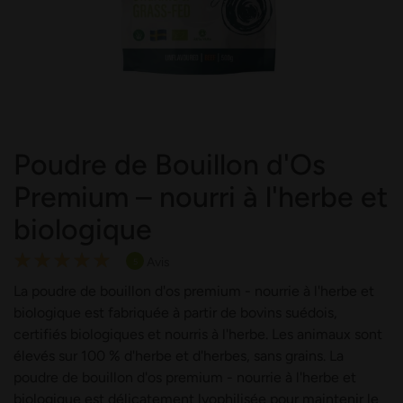
Poudre de Bouillon d'Os
Premium – nourri à l'herbe et
biologique
Rating:
Avis
5
100
100
% of
La poudre de bouillon d'os premium - nourrie à l'herbe et
biologique est fabriquée à partir de bovins suédois,
certifiés biologiques et nourris à l'herbe. Les animaux sont
élevés sur 100 % d'herbe et d'herbes, sans grains. La
poudre de bouillon d'os premium - nourrie à l'herbe et
biologique est délicatement lyophilisée pour maintenir le