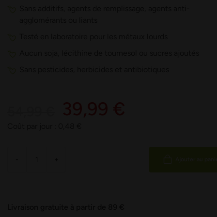
Sans additifs, agents de remplissage, agents anti-
agglomérants ou liants
Testé en laboratoire pour les métaux lourds
Aucun soja, lécithine de tournesol ou sucres ajoutés
Sans pesticides, herbicides et antibiotiques
39,99 €
54,99 €
Coût par jour :
0,48
€
-
+
Ajouter au pani
Livraison gratuite à partir de 89 €