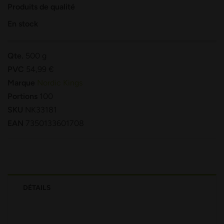
Produits de qualité
En stock
Qte.
500 g
PVC
54,99 €
Marque
Nordic Kings
Portions
100
SKU
NK33181
EAN
7350133601708
DÉTAILS