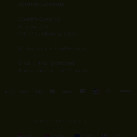
CONTACTEZ-NOUS
Greatlife Group AB
Rosengatan 8
172 70 Sundbyberg, Suède
N° d’entreprise : 556899-2605
E-mail :
[email protected]
Nous répondons sous 24 heures
CHOOSE YOUR GREATLIFE STORE
Austria
Denmark
Europe
Finland