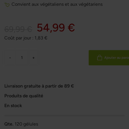
Convient aux végétaliens et aux végétariens
54,99 €
69,99 €
Coût par jour :
1,83
€
-
+
Ajouter au pani
Livraison gratuite à partir de 89 €
Produits de qualité
En stock
Qte.
120 gélules