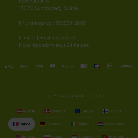
Rosengatan 8
172 70 Sundbyberg, Suède
N° d’entreprise : 556899-2605
E-mail :
[email protected]
Nous répondons sous 24 heures
CHOOSE YOUR GREATLIFE STORE
Austria
Denmark
Europe
Finland
France
Germany
Ireland
Netherlands
Norway
Poland
Hungary
Portugal