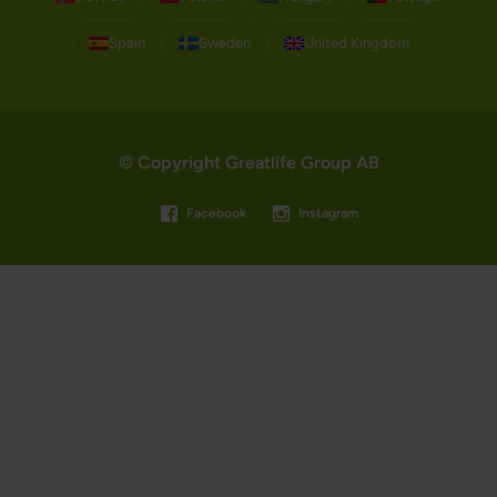
Spain
Sweden
United Kingdom
© Copyright Greatlife Group AB
Facebook
Instagram