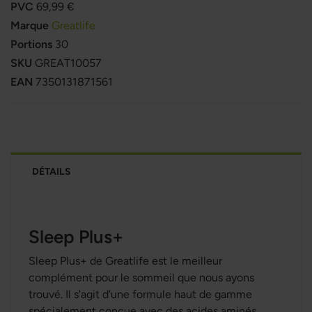
PVC
69,99 €
Marque
Greatlife
Portions
30
SKU
GREAT10057
EAN
7350131871561
DÉTAILS
Sleep Plus+
Sleep Plus+ de Greatlife est le meilleur
complément pour le sommeil que nous ayons
trouvé. Il s'agit d'une formule haut de gamme
spécialement conçue avec des acides aminés