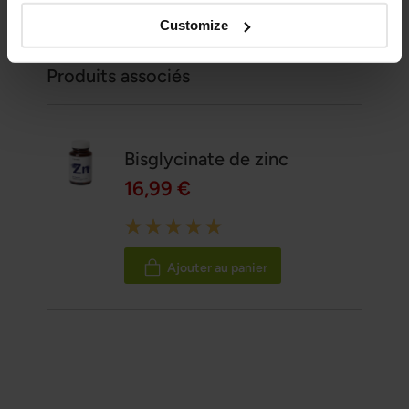
Références et sources scientifiques
Customize
Montrer la référence
Produits associés
Bisglycinate de zinc
16,99 €
Rating:
100%
Ajouter au panier