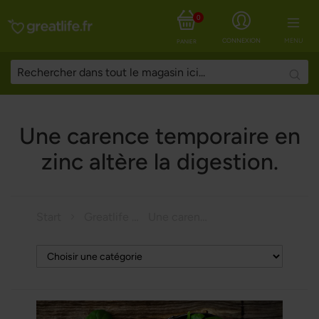
0
CONNEXION
MENU
PANIER
Searc
Une carence temporaire en
zinc altère la digestion.
Start
Greatlife Magazine
Une carence temporaire en zinc altère la digestion.