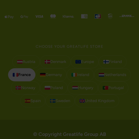
CHOOSE YOUR GREATLIFE STORE
Austria
Denmark
Europe
Finland
France
Germany
Ireland
Netherlands
Norway
Poland
Hungary
Portugal
Spain
Sweden
United Kingdom
© Copyright Greatlife Group AB