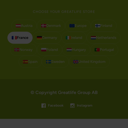
CHOOSE YOUR GREATLIFE STORE
Austria
Denmark
Europe
Finland
France
Germany
Ireland
Netherlands
Norway
Poland
Hungary
Portugal
Spain
Sweden
United Kingdom
© Copyright Greatlife Group AB
Facebook
Instagram