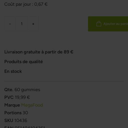
Coût par jour :
0,67
€
-
+
Ajouter au pani
Livraison gratuite à partir de 89 €
Produits de qualité
En stock
Qte.
60 gummies
PVC
19,99 €
Marque
MegaFood
Portions
30
SKU
10436