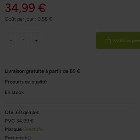
34,99 €
Coût par jour :
0,58
€
-
+
Ajouter au pani
Livraison gratuite à partir de 89 €
Produits de qualité
En stock
Qte.
60 gélules
PVC
34,99 €
Marque
Greatlife
Portions
60