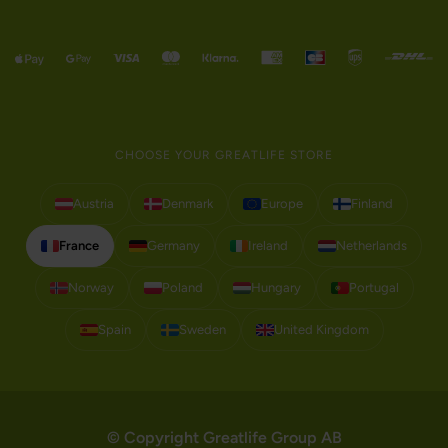
CHOOSE YOUR GREATLIFE STORE
Austria
Denmark
Europe
Finland
France
Germany
Ireland
Netherlands
Norway
Poland
Hungary
Portugal
Spain
Sweden
United Kingdom
© Copyright Greatlife Group AB