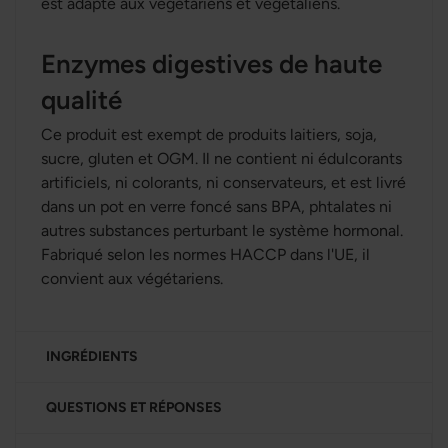
est adapté aux végétariens et végétaliens.
Enzymes digestives de haute
qualité
Ce produit est exempt de produits laitiers, soja,
sucre, gluten et OGM. Il ne contient ni édulcorants
artificiels, ni colorants, ni conservateurs, et est livré
dans un pot en verre foncé sans BPA, phtalates ni
autres substances perturbant le système hormonal.
Fabriqué selon les normes HACCP dans l'UE, il
convient aux végétariens.
INGRÉDIENTS
QUESTIONS ET RÉPONSES