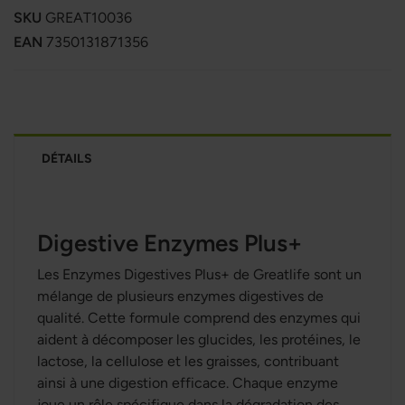
SKU
GREAT10036
EAN
7350131871356
DÉTAILS
Digestive Enzymes Plus+
Les Enzymes Digestives Plus+ de Greatlife sont un
mélange de plusieurs enzymes digestives de
qualité. Cette formule comprend des enzymes qui
aident à décomposer les glucides, les protéines, le
lactose, la cellulose et les graisses, contribuant
ainsi à une digestion efficace. Chaque enzyme
joue un rôle spécifique dans la dégradation des