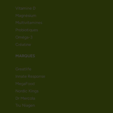
Vitamine D
Magnésium
Multivitamines
Probiotiques
Oméga-3
Créatine
MARQUES
Greatlife
Innate Response
MegaFood
Nordic Kings
Dr Mercola
Tru Niagen