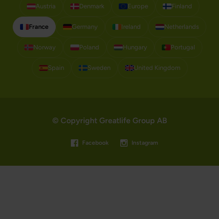
Austria
Denmark
Europe
Finland
France
Germany
Ireland
Netherlands
Norway
Poland
Hungary
Portugal
Spain
Sweden
United Kingdom
© Copyright Greatlife Group AB
Facebook
Instagram