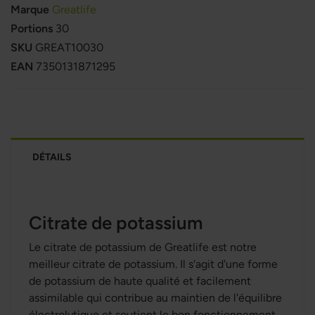
Marque
Greatlife
Portions
30
SKU
GREAT10030
EAN
7350131871295
DÉTAILS
Citrate de potassium
Le citrate de potassium de Greatlife est notre
meilleur citrate de potassium. Il s'agit d'une forme
de potassium de haute qualité et facilement
assimilable qui contribue au maintien de l'équilibre
électrolytique et soutient le bon fonctionnement