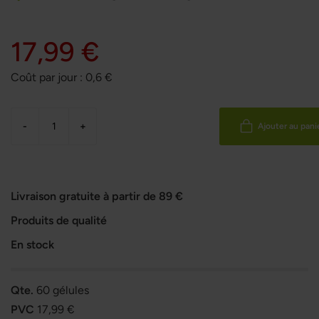
17,99 €
Coût par jour :
0,6
€
-
+
Ajouter au pani
Livraison gratuite à partir de 89 €
Produits de qualité
En stock
Qte.
60 gélules
PVC
17,99 €