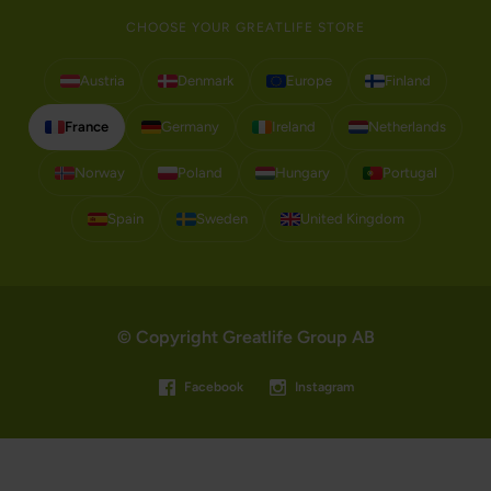
CHOOSE YOUR GREATLIFE STORE
Austria
Denmark
Europe
Finland
France
Germany
Ireland
Netherlands
Norway
Poland
Hungary
Portugal
Spain
Sweden
United Kingdom
© Copyright Greatlife Group AB
Facebook
Instagram