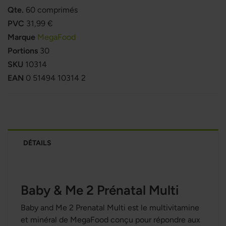
Qte.
60 comprimés
PVC
31,99 €
Marque
MegaFood
Portions
30
SKU
10314
EAN
0 51494 10314 2
DÉTAILS
Baby & Me 2 Prénatal Multi
Baby and Me 2 Prenatal Multi est le multivitamine
et minéral de MegaFood conçu pour répondre aux