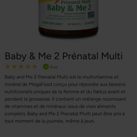
Baby & Me 2 Prénatal Multi
Rating:
Avis
12
100
100
% of
Baby and Me 2 Prenatal Multi est le multivitamine et
minéral de MegaFood conçu pour répondre aux besoins
nutritionnels uniques de la femme et du fœtus avant et
pendant la grossesse. Il contient un mélange nourrissant
de vitamines et de minéraux issus de vrais aliments
complets. Baby and Me 2 Prenatal Multi peut être pris à
tout moment de la journée, même à jeun.