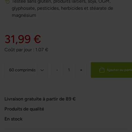
Testée sans gluten, produits laitiers, soja, OGM,
glyphosate, pesticides, herbicides et stéarate de
magnésium
31,99 €
Coût par jour :
1.07
€
-
+
Ajouter au pani
Livraison gratuite à partir de 89 €
Produits de qualité
En stock