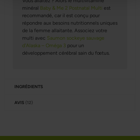
Vous allaitez ? Alors le multivitamine
minéral
Baby & Me 2 Postnatal Multi
est
recommandé, car il est conçu pour
répondre aux besoins nutritionnels uniques
de la femme allaitante. Associez votre
multi avec
Saumon sockeye sauvage
d'Alaska – Oméga 3
pour un
développement cérébral sain du fœtus.
INGRÉDIENTS
AVIS
12